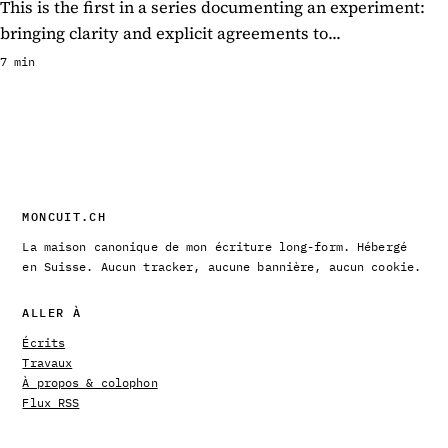
This is the first in a series documenting an experiment:
bringing clarity and explicit agreements to...
7 min
MONCUIT.CH
La maison canonique de mon écriture long-form. Hébergé
en Suisse. Aucun tracker, aucune bannière, aucun cookie.
ALLER À
Écrits
Travaux
À propos & colophon
Flux RSS