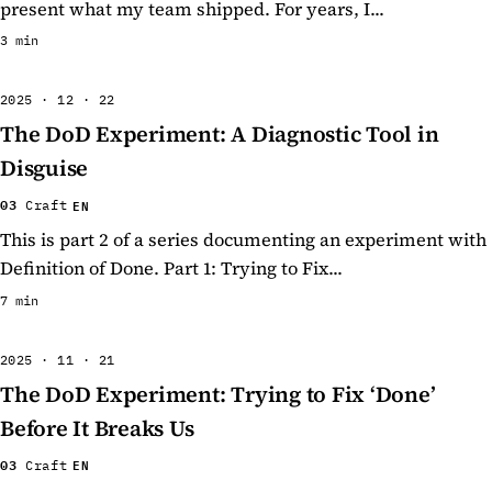
present what my team shipped. For years, I...
3 min
2025 · 12 · 22
The DoD Experiment: A Diagnostic Tool in
Disguise
03
EN
Craft
This is part 2 of a series documenting an experiment with
Definition of Done. Part 1: Trying to Fix...
7 min
2025 · 11 · 21
The DoD Experiment: Trying to Fix ‘Done’
Before It Breaks Us
03
EN
Craft