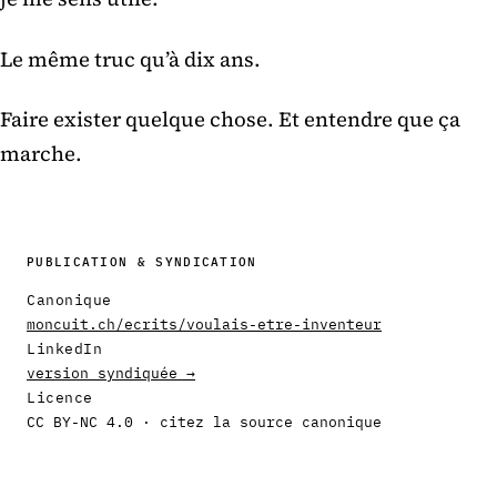
Le même truc qu’à dix ans.
Faire exister quelque chose. Et entendre que ça
marche.
PUBLICATION & SYNDICATION
Canonique
moncuit.ch/ecrits/voulais-etre-inventeur
LinkedIn
version syndiquée →
Licence
CC BY-NC 4.0 · citez la source canonique