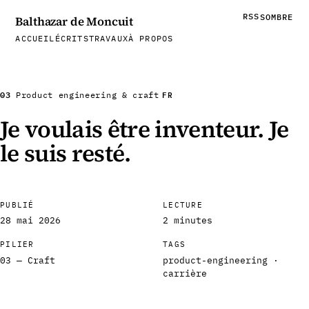
RSS
SOMBRE
Balthazar de Moncuit
ACCUEIL
ÉCRITS
TRAVAUX
À PROPOS
03
FR
Product engineering & craft
Je voulais être inventeur. Je
le suis resté.
PUBLIÉ
LECTURE
28 mai 2026
2 minutes
PILIER
TAGS
03 — Craft
product-engineering ·
carrière